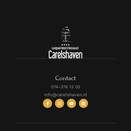
Follow Us
Contact
074-376 13 05
info@carelshaven.nl