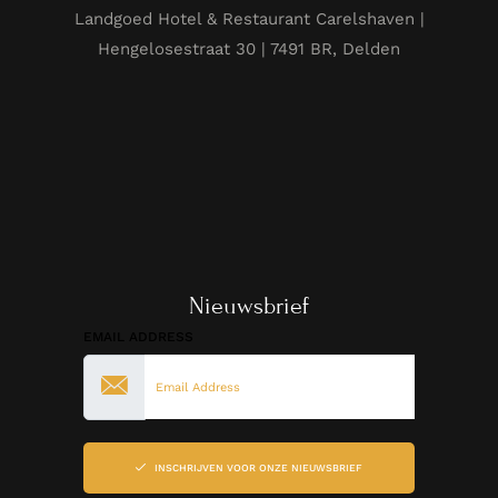
Landgoed Hotel & Restaurant Carelshaven |
Hengelosestraat 30 | 7491 BR, Delden
Nieuwsbrief
EMAIL ADDRESS
INSCHRIJVEN VOOR ONZE NIEUWSBRIEF