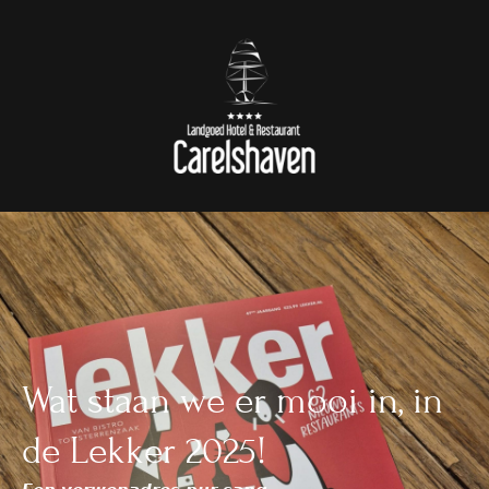
Wat staan we er mooi in, in
de Lekker 2025!