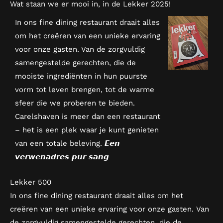
Wat staan we er mooi in, in de Lekker 2025!
In ons fine dining restaurant draait alles
om het creëren van een unieke ervaring
voor onze gasten. Van de zorgvuldig
samengestelde gerechten, die de
mooiste ingrediënten in hun puurste
vorm tot leven brengen, tot de warme
sfeer die we proberen te bieden.
Carelshaven is meer dan een restaurant
– het is een plek waar je kunt genieten
van een totale beleving. 𝙀𝙚𝙣
𝙫𝙚𝙧𝙬𝙚𝙣𝙖𝙙𝙧𝙚𝙨 𝙥𝙪𝙧 𝙨𝙖𝙣𝙜
Lekker 500
In ons fine dining restaurant draait alles om het
creëren van een unieke ervaring voor onze gasten. Van
de zorgvuldig samengestelde gerechten, die de