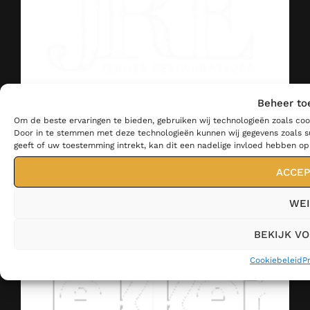
Beheer to
Om de beste ervaringen te bieden, gebruiken wij technologieën zoals coo
Door in te stemmen met deze technologieën kunnen wij gegevens zoals su
geeft of uw toestemming intrekt, kan dit een nadelige invloed hebben o
ACCEP
WEI
BEKIJK V
Cookiebeleid
P