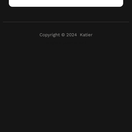
Copyright © 2024 Katier
wegwerpcamera.nl