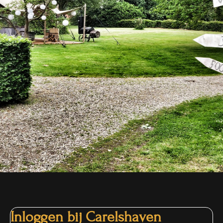
Inloggen bij Carelshaven