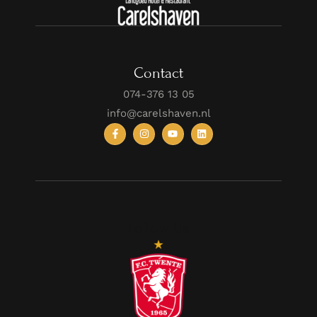
Contact
074-376 13 05
info@carelshaven.nl
Follow Us