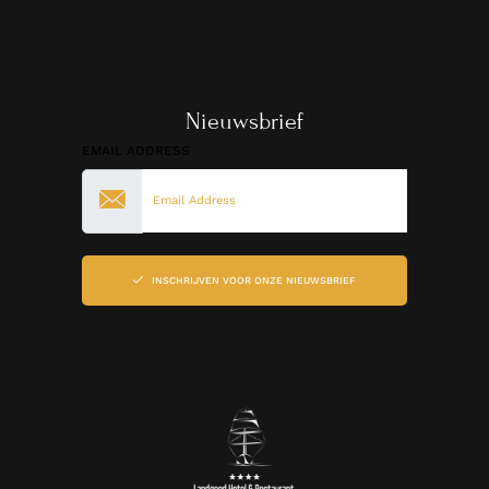
Nieuwsbrief
EMAIL ADDRESS
INSCHRIJVEN VOOR ONZE NIEUWSBRIEF
Follow Us