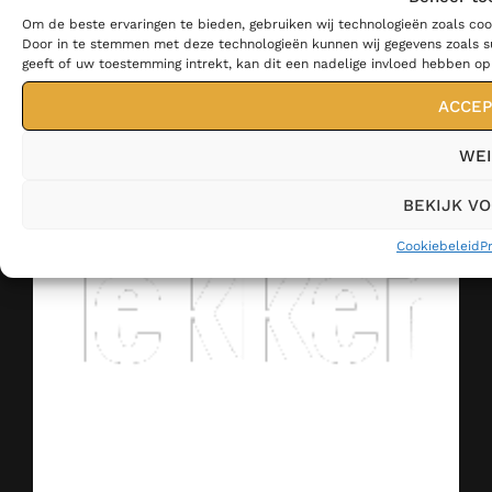
Om de beste ervaringen te bieden, gebruiken wij technologieën zoals coo
Door in te stemmen met deze technologieën kunnen wij gegevens zoals su
geeft of uw toestemming intrekt, kan dit een nadelige invloed hebben o
ACCEP
WEI
BEKIJK V
Cookiebeleid
P