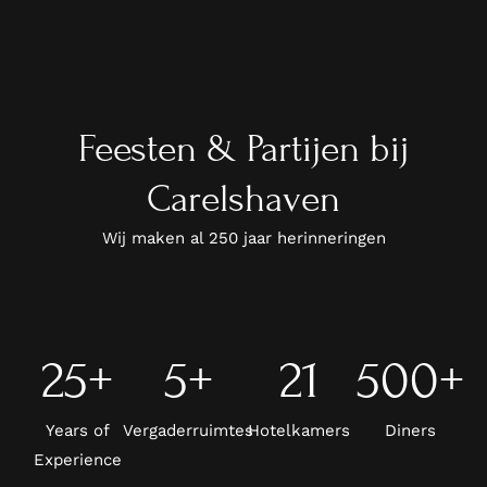
Feesten & Partijen bij
Carelshaven
Wij maken al 250 jaar herinneringen
25
+
5
+
21
500
+
Years of
Vergaderruimtes
Hotelkamers
Diners
Experience