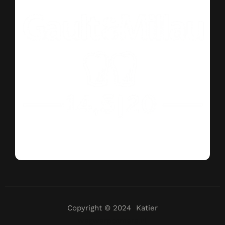
Copyright © 2024 Katier
wegwerpcamera.nl