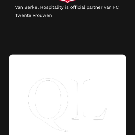
Van Berkel Hospitality is official partner van FC
Twente Vrouwen