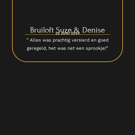
Bruiloft Suze & Denise
22 JUNI 2024
” Alles was prachtig versierd en goed
geregeld, het was net een sprookje!”