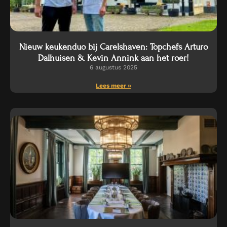
Nieuw keukenduo bij Carelshaven: Topchefs Arturo
Dalhuisen & Kevin Annink aan het roer!
6 augustus 2025
Lees meer »