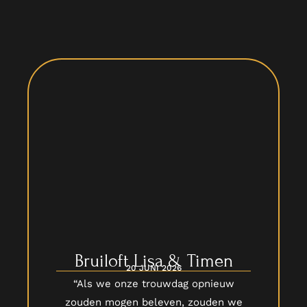
Bruiloft Lisa & Timen
20 JUNI 2026
“Als we onze trouwdag opnieuw
zouden mogen beleven, zouden we