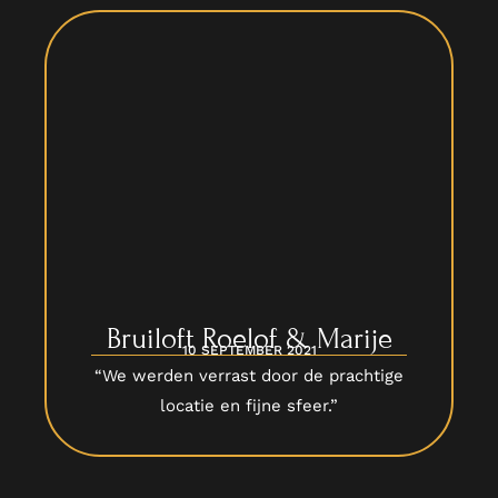
Bruiloft Roelof & Marije
10 SEPTEMBER 2021
“We werden verrast door de prachtige
locatie en fijne sfeer.”