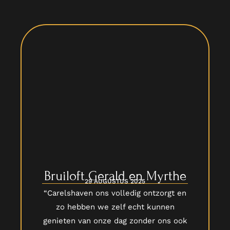
Bruiloft Gerald en Myrthe
29 AUGUSTUS 2025
“Carelshaven ons volledig ontzorgt en
zo hebben we zelf echt kunnen
genieten van onze dag zonder ons ook