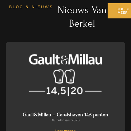
Nieuws Van
BLOG & NIEUWS
BEKIJK
MEER
Berkel
Gault&Millau – Carelshaven 14,5 punten
18 februari 2026
Lees meer »