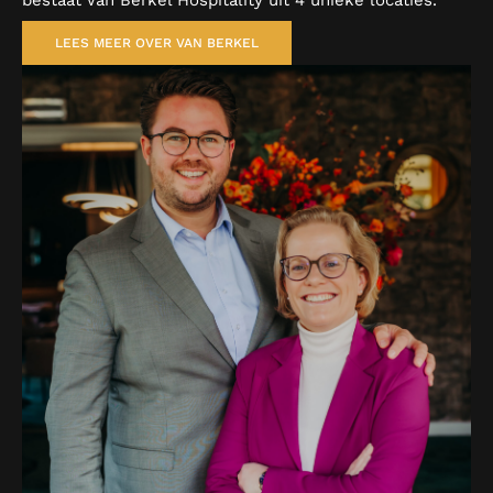
bestaat Van Berkel Hospitality uit 4 unieke locaties.
LEES MEER OVER VAN BERKEL