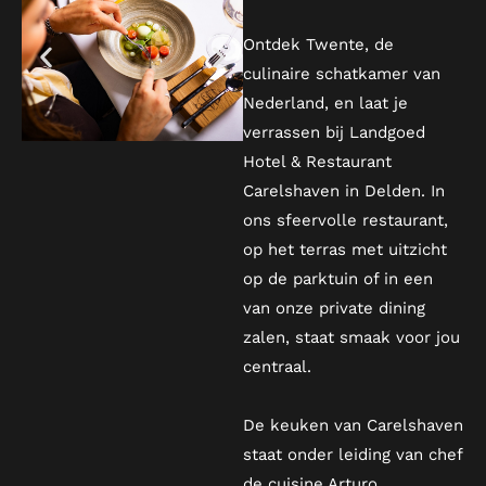
Ontdek Twente, de
culinaire schatkamer van
Nederland, en laat je
verrassen bij Landgoed
Hotel & Restaurant
Carelshaven in Delden. In
ons sfeervolle restaurant,
op het terras met uitzicht
op de parktuin of in een
van onze private dining
zalen, staat smaak voor jou
centraal.
De keuken van Carelshaven
staat onder leiding van chef
de cuisine Arturo