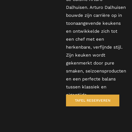
Dalhuisen. Arturo Dalhuisen
bouwde zijn carrière op in
toonaangevende keukens
en ontwikkelde zich tot
een chef met een
herkenbare, verfijnde stijl.
Zijn keuken wordt
gekenmerkt door pure
smaken, seizoensproducten
en een perfecte balans
tussen klassiek en
eigentijds.
TAFEL RESERVEREN