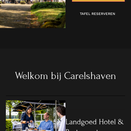
TAFEL RESERVEREN
Welkom bij Carelshaven
Landgoed Hotel &