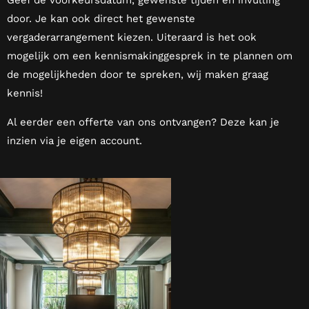
Geef de voorkeursdatum, gewenste tijden en invulling
door. Je kan ook direct het gewenste
vergaderarrangement kiezen. Uiteraard is het ook
mogelijk om een kennismakinggesprek in te plannen om
de mogelijkheden door te spreken, wij maken graag
kennis!
Al eerder een offerte van ons ontvangen? Deze kan je
inzien via je eigen account.