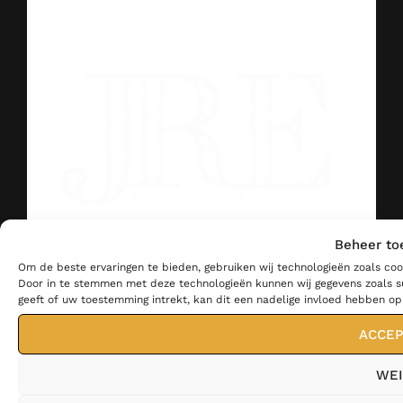
Beheer to
Om de beste ervaringen te bieden, gebruiken wij technologieën zoals coo
Door in te stemmen met deze technologieën kunnen wij gegevens zoals su
geeft of uw toestemming intrekt, kan dit een nadelige invloed hebben o
ACCEP
WEI