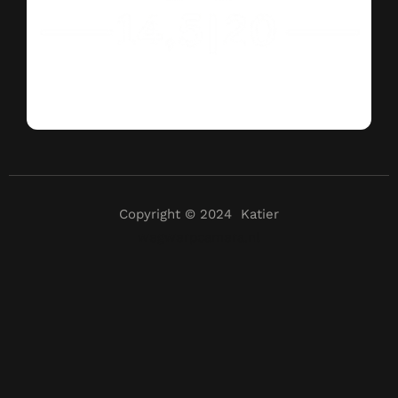
Copyright © 2024 Katier
wegwerpcamera.nl