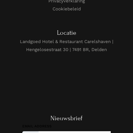
Privacyverklaring
Cookiebeleid
Locatie
Landgoed Hotel & Restaurant Carelshaven |
Hengelosestraat 30 | 7491 BR, Delden
Nieuwsbrief
EMAIL ADDRESS