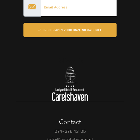
INSCHRIJVEN VOOR ONZE NIEUWSBRIEF
Follow Us
Contact
074-376 13 05
info@carelshaven.nl