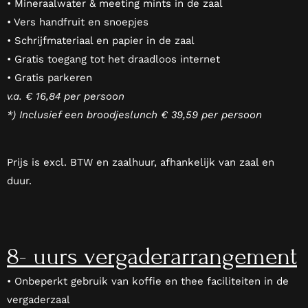
• Mineraalwater & meeting mints in de zaal
• Vers handfruit en snoepjes
• Schrijfmateriaal en papier in de zaal
• Gratis toegang tot het draadloos internet
• Gratis parkeren
v.a. € 16,84 per persoon
*) Inclusief een broodjeslunch € 39,59 per persoon
Prijs is excl. BTW en zaalhuur, afhankelijk van zaal en
duur.
8- uurs vergaderarrangement
• Onbeperkt gebruik van koffie en thee faciliteiten in de
vergaderzaal