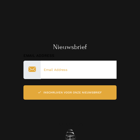
Nieuwsbrief
EMAIL ADDRESS
INSCHRIJVEN VOOR ONZE NIEUWSBRIEF
Follow Us