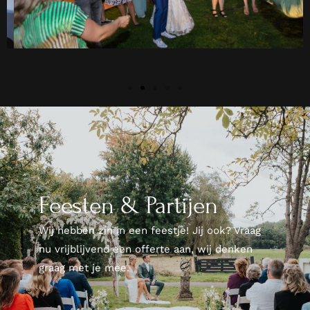
Feesten & Partijen
Wij hebben zin in een feestje! Jij ook? Vraag
nu vrijblijvend een offerte aan, wij denken
graag met je mee.