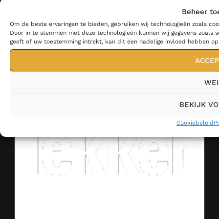
Beheer to
Om de beste ervaringen te bieden, gebruiken wij technologieën zoals coo
Door in te stemmen met deze technologieën kunnen wij gegevens zoals su
geeft of uw toestemming intrekt, kan dit een nadelige invloed hebben o
ACCEP
WEI
BEKIJK V
Cookiebeleid
P