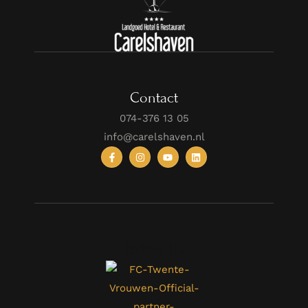
Contact
074-376 13 05
info@carelshaven.nl
Follow Us