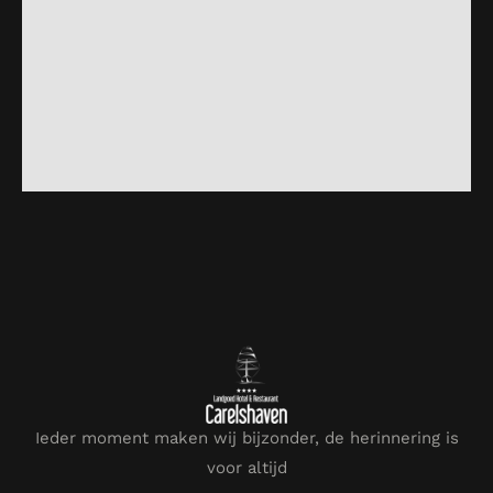
Ieder moment maken wij bijzonder, de herinnering is
voor altijd