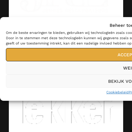
Beheer to
Om de beste ervaringen te bieden, gebruiken wij technologieën zoals coo
Door in te stemmen met deze technologieën kunnen wij gegevens zoals su
geeft of uw toestemming intrekt, kan dit een nadelige invloed hebben o
ACCEP
WEI
BEKIJK V
Cookiebeleid
P