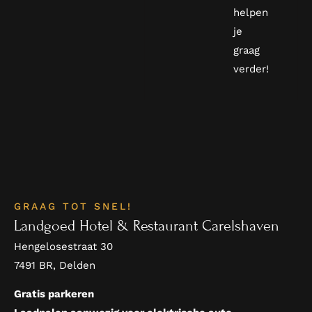
helpen
je
graag
verder!
GRAAG TOT SNEL!
Landgoed Hotel & Restaurant Carelshaven
Hengelosestraat 30
7491 BR, Delden
Gratis parkeren