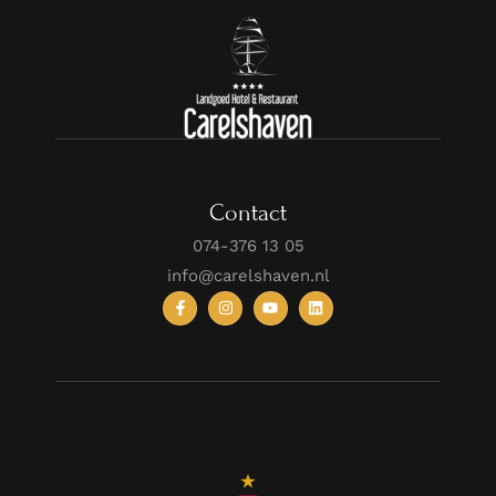
Contact
074-376 13 05
info@carelshaven.nl
Follow Us