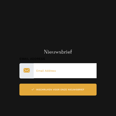
Nieuwsbrief
EMAIL ADDRESS
INSCHRIJVEN VOOR ONZE NIEUWSBRIEF
Follow Us