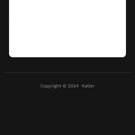
Copyright © 2024 Katier
wegwerpcamera.nl