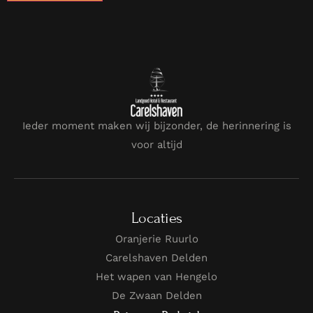
Ieder moment maken wij bijzonder, de herinnering is
voor altijd
Locaties
Oranjerie Ruurlo
Carelshaven Delden
Het wapen van Hengelo
De Zwaan Delden