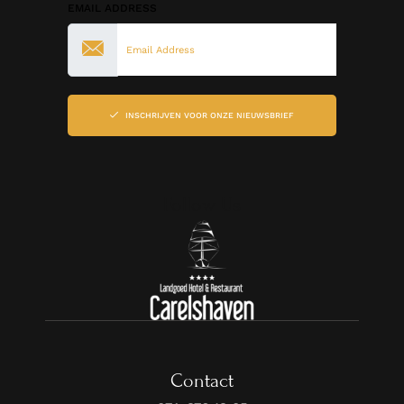
EMAIL ADDRESS
INSCHRIJVEN VOOR ONZE NIEUWSBRIEF
Follow Us
Contact