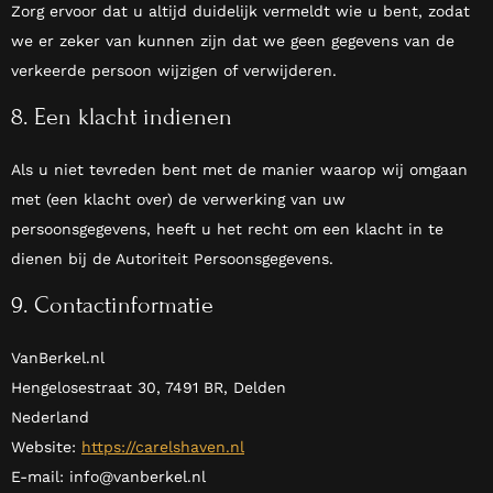
Zorg ervoor dat u altijd duidelijk vermeldt wie u bent, zodat
we er zeker van kunnen zijn dat we geen gegevens van de
verkeerde persoon wijzigen of verwijderen.
8. Een klacht indienen
Als u niet tevreden bent met de manier waarop wij omgaan
met (een klacht over) de verwerking van uw
persoonsgegevens, heeft u het recht om een klacht in te
dienen bij de Autoriteit Persoonsgegevens.
9. Contactinformatie
VanBerkel.nl
Hengelosestraat 30, 7491 BR, Delden
Nederland
Website:
https://carelshaven.nl
E-mail:
info@
vanberkel.nl