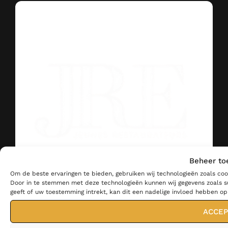
Beheer to
Om de beste ervaringen te bieden, gebruiken wij technologieën zoals coo
Door in te stemmen met deze technologieën kunnen wij gegevens zoals su
geeft of uw toestemming intrekt, kan dit een nadelige invloed hebben o
ACCEP