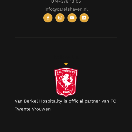
074-376 13 05
info@carelshaven.nl
Follow Us
Van Berkel Hospitality is official partner van FC
Twente Vrouwen