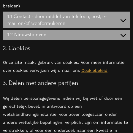
breiden)
1.1 Contact - door middel van telefoon, post, e-
mail en/of webformulieren
1.2 Nieuwsbrieven
2. Cookies
Onze site maakt gebruik van cookies. Voor meer informatie
over cookies verwijzen wij u naar ons
Cookiebeleid
.
3. Delen met andere partijen
Wij delen persoonsgegevens indien wij bij wet of door een
gerechtelijk bevel, in antwoord op een
wetshandhavingsinstantie, voor zover toegestaan onder
andere wettelijke bepalingen, verplicht zijn om informatie te
verstrekken, of voor een onderzoek naar een kwestie in