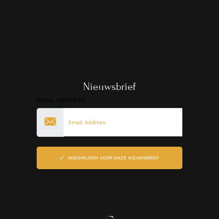
Nieuwsbrief
EMAIL ADDRESS
INSCHRIJVEN VOOR ONZE NIEUWSBRIEF
Follow Us