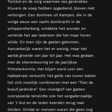
Twickel en de zorg waarmee zes generaties
Kluvers de soep hebben opgediend, bleven niet
verborgen. Een dominee uit Kampen, die in de
vorige eeuw een nacht doorbracht in de
schippersherberg, ontdekte het wonder en
vertelde het aan iedereen die het maar horen
wilde. En toen zijn de gasten gekomen.
Aanvankelijk waren het er weinig, maar het
aantal groeide van jaar tot jaar. Het was gedaan
met de stierenkeuring en de jaarlijkse
Pinksterkermis. Het biljart werd voor een
habbekrats verkocht: het getik van ivoren ballen
liet zich moeilijk combineren met een “filet de
boeuf jardinière”. Een vloedgolf van gasten
overspoelde tenslotte ook het vergaderzaaltje
van ’t Nut en de leden keerden terug naar
Delden. Omdat er mensen waren die geen oog