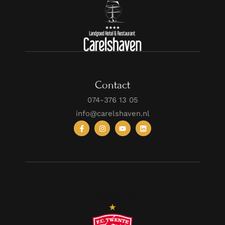
Contact
074-376 13 05
info@carelshaven.nl
Follow Us