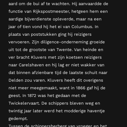
aard om de bui af te wachten. Hij aanvaardde de
functie van Rijkspostmeester, hetgeen hem een
aardige bijverdienste opleverde, maar na een
jaar of tien vond hij het ei van Columbus. In
plaats van poststukken ging hij reizigers
vervoeren. Zijn diligence-onderneming groeide
uit tot de grootste van Twente. Van heinde en
ver bracht Kluvers met zijn koetsen reizigers
naar Carelshaven en hij lag er niet wakker van
dat binnen afzienbare tijd de laatste schuit naar
Delden zou varen. Kluvers heeft dit overigens
niet meer meegemaakt, want in 1866 gaf hij de
geest. In 1872 was het gedaan met de
Twickelervaart. De schippers bleven weg en
twintig jaar later werd het modderige haventje
gedempt.
Tussen de schippersherberg van vroeger en het