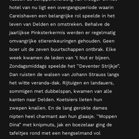
hotel van nu ligt een overgangsperiode waarin
Carelshaven een belangrijke rol speelde in het
leven van Delden en omstreken. Behalve de
jaarlijkse Pinksterkermis werden er regelmatig
omvangrijke stierenkeuringen gehouden. Geen
boer uit de zeven buurtschappen ontbrak. Elke
week kwamen de leden van ’t Nut er bijeen.
Zondagsmiddags speelde het ’’Deventer Strijkje”.
Dan ruisten de walsen van Johann Strauss langs
het witte veranda-dak. Rijtuigen en landauers,
sommigen met dubbelspan, kwamen van alle
kanten naar Delden. Koetsiers lieten hun
zwepen knallen. En de lang gerokte dames
nipten heel charmant aan hun glaasje. ’’Moppen
Dina” met knipmuts, jak en boezelaar ging de
tafeltjes rond met een hengselmand vol