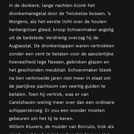
in de donkere, lange nachten klonk het
dronkemansgelal door de Twickelse bossen. ’s
Morgens, als het eerste licht over de houten
herbergvloer gleed, kroop Schoenmaker angstig
uit de bedstede. Verdrietig overzag hij de
Augiasstal. De dronkenlappen waren vertrokken
zonder een cent te betalen voor de aanzienlijke
hoeveelheid lege flessen, gebroken glazen en
het geschonden meubilair. Schoenmaker bleek
na tien verknoeide jaren niet meer in staat om
de jaarlijkse pachtsom van veertig gulden te
betalen. Toen hij vertrok, was er van
Carelshaven weinig meer over dan een ordinaire
schipperskroeg. Er zou een wonder moeten
gebeuren om het tij te keren.
Willem Kluvers, de mulder van Borculo, trok als