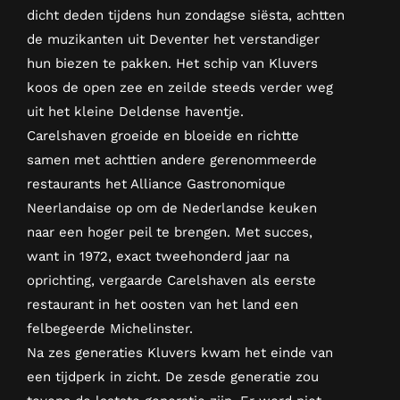
dicht deden tijdens hun zondagse siësta, achtten
de muzikanten uit Deventer het verstandiger
hun biezen te pakken. Het schip van Kluvers
koos de open zee en zeilde steeds verder weg
uit het kleine Deldense haventje.
Carelshaven groeide en bloeide en richtte
samen met achttien andere gerenommeerde
restaurants het Alliance Gastronomique
Neerlandaise op om de Nederlandse keuken
naar een hoger peil te brengen. Met succes,
want in 1972, exact tweehonderd jaar na
oprichting, vergaarde Carelshaven als eerste
restaurant in het oosten van het land een
felbegeerde Michelinster.
Na zes generaties Kluvers kwam het einde van
een tijdperk in zicht. De zesde generatie zou