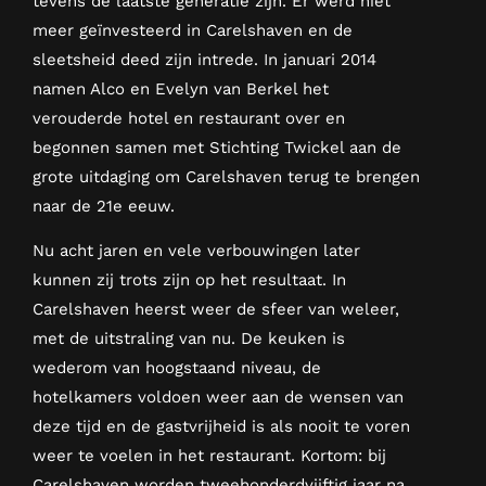
tevens de laatste generatie zijn. Er werd niet
meer geïnvesteerd in Carelshaven en de
sleetsheid deed zijn intrede. In januari 2014
namen Alco en Evelyn van Berkel het
verouderde hotel en restaurant over en
begonnen samen met Stichting Twickel aan de
grote uitdaging om Carelshaven terug te brengen
naar de 21e eeuw.
Nu acht jaren en vele verbouwingen later
kunnen zij trots zijn op het resultaat. In
Carelshaven heerst weer de sfeer van weleer,
met de uitstraling van nu. De keuken is
wederom van hoogstaand niveau, de
hotelkamers voldoen weer aan de wensen van
deze tijd en de gastvrijheid is als nooit te voren
weer te voelen in het restaurant. Kortom: bij
Carelshaven worden tweehonderdvijftig jaar na