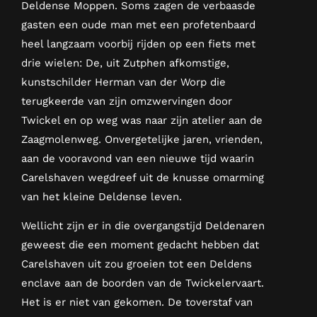
Deldense Moppen. Soms zagen de verbaasde
gasten een oude man met een profetenbaard
heel langzaam voorbij rijden op een fiets met
drie wielen: De, uit Zutphen afkomstige,
kunstschilder Herman van der Worp die
terugkeerde van zijn omzwervingen door
Twickel en op weg was naar zijn atelier aan de
Zaagmolenweg. Onvergetelijke jaren, vrienden,
aan de vooravond van een nieuwe tijd waarin
Carelshaven wegdreef uit de knusse omarming
van het kleine Deldense leven.
Wellicht zijn er in die overgangstijd Deldenaren
geweest die een moment gedacht hebben dat
Carelshaven uit zou groeien tot een Deldens
enclave aan de boorden van de Twickelervaart.
Het is er niet van gekomen. De toverstaf van