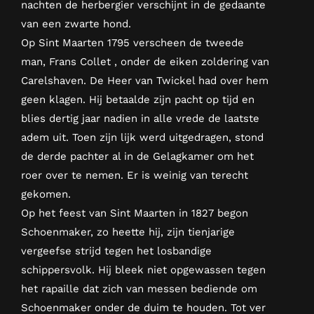
nachten de herbergier verschijnt in de gedaante
van een zwarte hond.
Op Sint Maarten 1795 verscheen de tweede
man, Frans Collet , onder de eiken zoldering van
Carelshaven. De Heer van Twickel had over hem
geen klagen. Hij betaalde zijn pacht op tijd en
blies dertig jaar nadien in alle vrede de laatste
adem uit. Toen zijn lijk werd uitgedragen, stond
de derde pachter al in de Gelagkamer om het
roer over te nemen. Er is weinig van terecht
gekomen.
Op het feest van Sint Maarten in 1827 begon
Schoenmaker, zo heette hij, zijn tienjarige
vergeefse strijd tegen het losbandige
schippersvolk. Hij bleek niet opgewassen tegen
het rapaille dat zich van messen bediende om
Schoenmaker onder de duim te houden. Tot ver