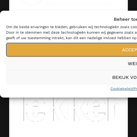
Beheer to
Om de beste ervaringen te bieden, gebruiken wij technologieën zoals coo
Door in te stemmen met deze technologieën kunnen wij gegevens zoals su
geeft of uw toestemming intrekt, kan dit een nadelige invloed hebben o
ACCEP
WEI
BEKIJK V
Cookiebeleid
P