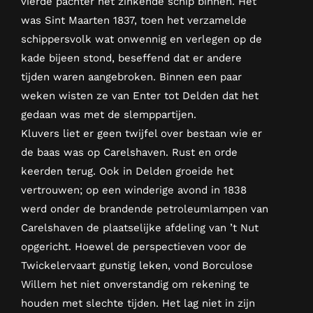
vierde pachter het zinkende schip binnen. Het
was Sint Maarten 1837, toen het verzamelde
schippersvolk wat onwennig en verlegen op de
kade bijeen stond, beseffend dat er andere
tijden waren aangebroken. Binnen een paar
weken wisten ze van Enter tot Delden dat het
gedaan was met de slemppartijen.
Kluvers liet er geen twijfel over bestaan wie er
de baas was op Carelshaven. Rust en orde
keerden terug. Ook in Delden groeide het
vertrouwen; op een winderige avond in 1838
werd onder de brandende petroleumlampen van
Carelshaven de plaatselijke afdeling van ’t Nut
opgericht. Hoewel de perspectieven voor de
Twickelervaart gunstig leken, vond Borculose
Willem het niet onverstandig om rekening te
houden met slechte tijden. Het lag niet in zijn