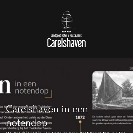
Carelshaven in een
notendop