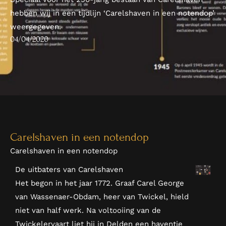
hebben wij in een tijdlijn ‘Carelshaven in een notendop’
weergegeven.
04/04/2020
Carelshaven in een notendop
Carelshaven in een notendop
De uitbaters van Carelshaven
Het begon in het jaar 1772. Graaf Carel George
van Wassenaer-Obdam, heer van Twickel, hield
niet van half werk. Na voltooiing van de
Twickelervaart liet hij in Delden een haventje