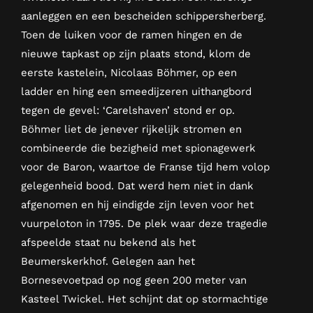
aanleggen en een bescheiden schippersherberg.
Toen de luiken voor de ramen hingen en de
nieuwe tapkast op zijn plaats stond, klom de
eerste kastelein, Nicolaas Böhmer, op een
ladder en hing een smeedijzeren uithangbord
tegen de gevel: ‘Carelshaven’ stond er op.
Böhmer liet de jenever rijkelijk stromen en
combineerde die bezigheid met spionagewerk
voor de Baron, waartoe de Franse tijd hem volop
gelegenheid bood. Dat werd hem niet in dank
afgenomen en hij eindigde zijn leven voor het
vuurpeloton in 1795. De plek waar deze tragedie
afspeelde staat nu bekend als het
Beumerskerkhof. Gelegen aan het
Bornesevoetpad op nog geen 200 meter van
Kasteel Twickel. Het schijnt dat op stormachtige